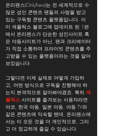
온리팬스(OnlyFans)는 전 세계적으로 수
많은 성인 콘텐츠 팬들의 사랑을 받고 
있는 구독형 콘텐츠 플랫폼입니다. 이
미 섹플릭스 블로그에 업데이트 된 1편
에서 온리팬스가 단순한 성인사이트 혹
은 야동사이트가 아닌, 팬과 크리에이터
가 직접 소통하며 프라이빗 콘텐츠를 주
고받을 수 있는 플랫폼이라는 것을 알아
보았습니다. 
그렇다면 이제 실제로 어떻게 가입하
고, 어떤 방식으로 구독을 진행해야 하
는지 본격적으로 알아봐야겠죠. 특히 
섹
플릭스
 사이트를 즐겨보는 사용자라면 
야코, 한국 야동, 일본 야동, 야동 TV와 
같은 콘텐츠에 익숙할 텐데, 온리팬스에
서는 이 모든 것을 더 개인적으로, 그리
고 더 정교하게 즐길 수 있습니다.