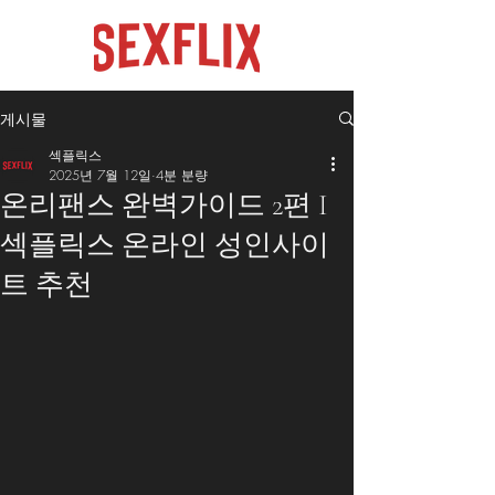
게시물
섹플릭스
2025년 7월 12일
4분 분량
온리팬스 완벽가이드 2편 I
섹플릭스 온라인 성인사이
트 추천