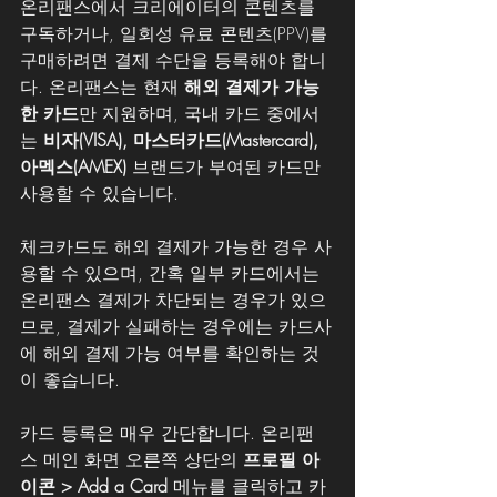
온리팬스에서 크리에이터의 콘텐츠를 
구독하거나, 일회성 유료 콘텐츠(PPV)를 
구매하려면 결제 수단을 등록해야 합니
다. 온리팬스는 현재 
해외 결제가 가능
한 카드
만 지원하며, 국내 카드 중에서
는 
비자(VISA), 마스터카드(Mastercard), 
아멕스(AMEX)
 브랜드가 부여된 카드만 
사용할 수 있습니다.
체크카드도 해외 결제가 가능한 경우 사
용할 수 있으며, 간혹 일부 카드에서는 
온리팬스 결제가 차단되는 경우가 있으
므로, 결제가 실패하는 경우에는 카드사
에 해외 결제 가능 여부를 확인하는 것
이 좋습니다.
카드 등록은 매우 간단합니다. 온리팬
스 메인 화면 오른쪽 상단의 
프로필 아
이콘 > Add a Card
 메뉴를 클릭하고 카