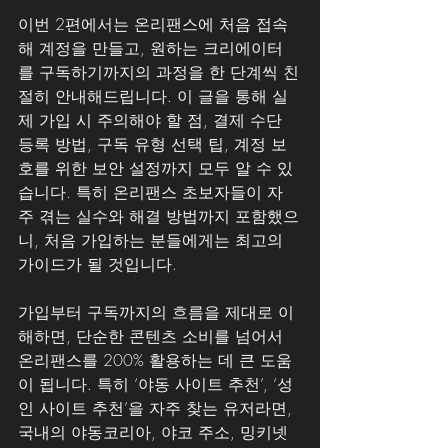
이번 2편에서는 온리팬스에 처음 접속
해 계정을 만들고, 원하는 크리에이터
를 구독하기까지의 과정을 한 단계씩 친
절히 안내해드립니다. 이 글을 통해 실
제 가입 시 주의해야 할 점, 결제 수단 
등록 방법, 구독 유형 선택 팁, 계정 보
호를 위한 보안 설정까지 모두 알 수 있
습니다. 특히 온리팬스 초보자들이 자
주 겪는 실수와 해결 방법까지 포함했으
니, 처음 가입하는 분들에게는 최고의 
가이드가 될 것입니다.
가입부터 구독까지의 흐름을 제대로 이
해하면, 단순한 콘텐츠 소비를 넘어서 
온리팬스를 200% 활용하는 데 큰 도움
이 됩니다. 특히 ‘야동 사이트 추천’, ‘성
인 사이트 추천’을 자주 찾는 유저라면, 
국내의 야동코리아, 야코 주소, 밍키넷 