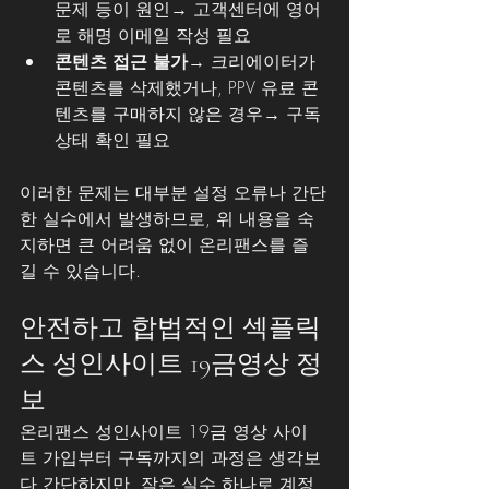
문제 등이 원인→ 고객센터에 영어
로 해명 이메일 작성 필요
콘텐츠 접근 불가
→ 크리에이터가 
콘텐츠를 삭제했거나, PPV 유료 콘
텐츠를 구매하지 않은 경우→ 구독 
상태 확인 필요
이러한 문제는 대부분 설정 오류나 간단
한 실수에서 발생하므로, 위 내용을 숙
지하면 큰 어려움 없이 온리팬스를 즐
길 수 있습니다.
안전하고 합법적인 섹플릭
스 성인사이트 19금영상 정
보
온리팬스 성인사이트 19금 영상 사이
트 가입부터 구독까지의 과정은 생각보
다 간단하지만, 작은 실수 하나로 계정